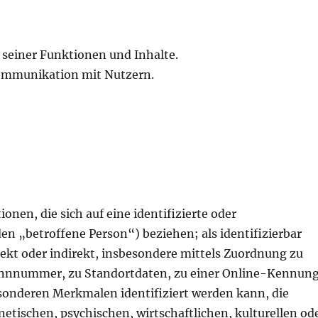
 seiner Funktionen und Inhalte.
ommunikation mit Nutzern.
nen, die sich auf eine identifizierte oder
den „betroffene Person“) beziehen; als identifizierbar
rekt oder indirekt, insbesondere mittels Zuordnung zu
ennnummer, zu Standortdaten, zu einer Online-Kennun
sonderen Merkmalen identifiziert werden kann, die
etischen, psychischen, wirtschaftlichen, kulturellen od