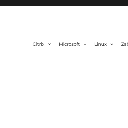
Citrix
Microsoft
Linux
Za