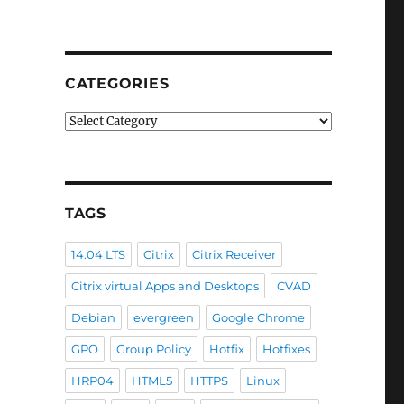
CATEGORIES
Categories
TAGS
14.04 LTS
Citrix
Citrix Receiver
Citrix virtual Apps and Desktops
CVAD
Debian
evergreen
Google Chrome
GPO
Group Policy
Hotfix
Hotfixes
HRP04
HTML5
HTTPS
Linux