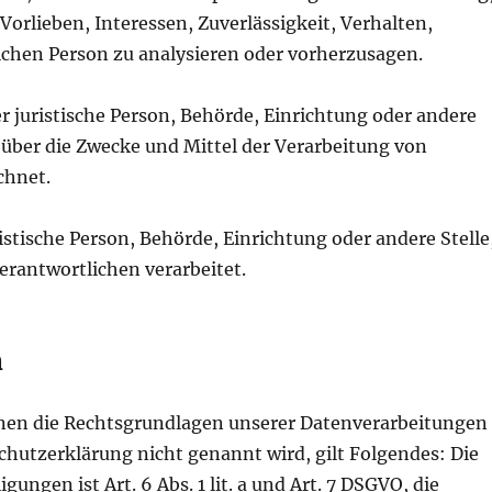
Vorlieben, Interessen, Zuverlässigkeit, Verhalten,
lichen Person zu analysieren oder vorherzusagen.
er juristische Person, Behörde, Einrichtung oder andere
 über die Zwecke und Mittel der Verarbeitung von
chnet.
istische Person, Behörde, Einrichtung oder andere Stelle
rantwortlichen verarbeitet.
n
hnen die Rechtsgrundlagen unserer Datenverarbeitungen
chutzerklärung nicht genannt wird, gilt Folgendes: Die
ungen ist Art. 6 Abs. 1 lit. a und Art. 7 DSGVO, die