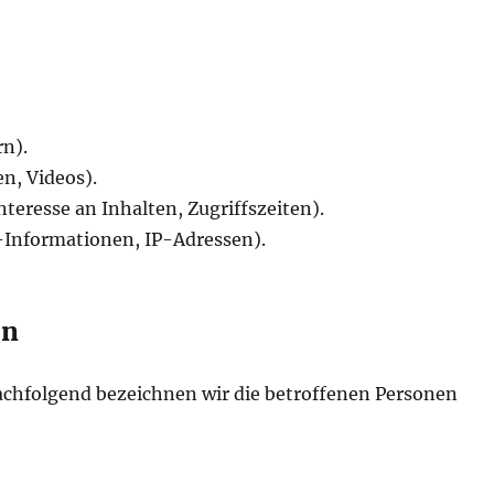
n).
en, Videos).
teresse an Inhalten, Zugriffszeiten).
Informationen, IP-Adressen).
en
chfolgend bezeichnen wir die betroffenen Personen