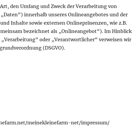
e Art, den Umfang und Zweck der Verarbeitung von
„Daten“) innerhalb unseres Onlineangebotes und der
nd Inhalte sowie externen Onlinepräsenzen, wie z.B.
gemeinsam bezeichnet als „Onlineangebot“). Im Hinblick
B. „Verarbeitung“ oder „Verantwortlicher“ verweisen wir
utzgrundverordnung (DSGVO).
inefarm.net/meinekleinefarm-net/impressum/