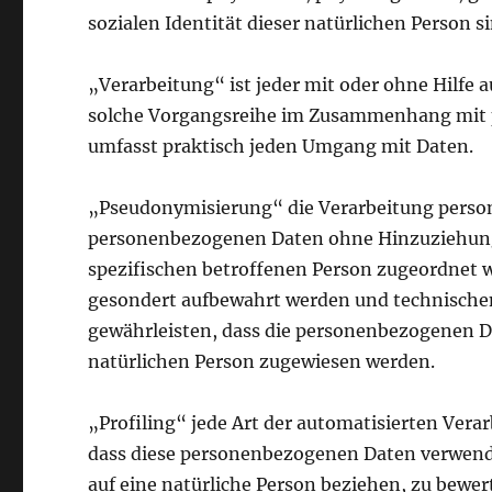
sozialen Identität dieser natürlichen Person si
„Verarbeitung“ ist jeder mit oder ohne Hilfe 
solche Vorgangsreihe im Zusammenhang mit p
umfasst praktisch jeden Umgang mit Daten.
„Pseudonymisierung“ die Verarbeitung person
personenbezogenen Daten ohne Hinzuziehung 
spezifischen betroffenen Person zugeordnet 
gesondert aufbewahrt werden und technische
gewährleisten, dass die personenbezogenen Dat
natürlichen Person zugewiesen werden.
„Profiling“ jede Art der automatisierten Vera
dass diese personenbezogenen Daten verwende
auf eine natürliche Person beziehen, zu bewe