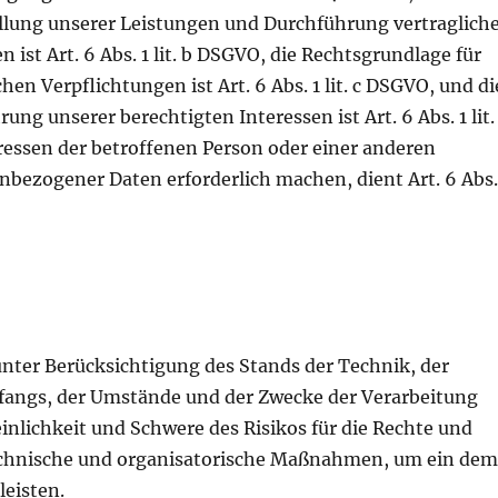
üllung unserer Leistungen und Durchführung vertraglich
t Art. 6 Abs. 1 lit. b DSGVO, die Rechtsgrundlage für
hen Verpflichtungen ist Art. 6 Abs. 1 lit. c DSGVO, und di
ng unserer berechtigten Interessen ist Art. 6 Abs. 1 lit. 
ressen der betroffenen Person oder einer anderen
nbezogener Daten erforderlich machen, dient Art. 6 Abs.
nter Berücksichtigung des Stands der Technik, der
fangs, der Umstände und der Zwecke der Verarbeitung
inlichkeit und Schwere des Risikos für die Rechte und
technische und organisatorische Maßnahmen, um ein de
eisten.