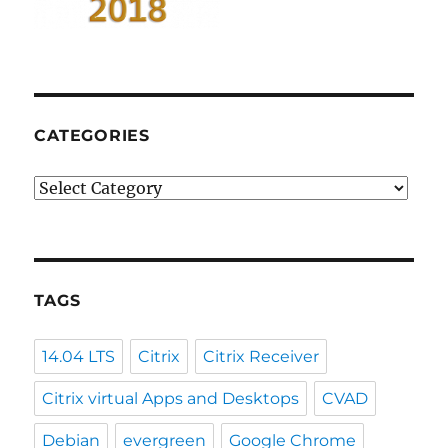
CATEGORIES
Categories
TAGS
14.04 LTS
Citrix
Citrix Receiver
Citrix virtual Apps and Desktops
CVAD
Debian
evergreen
Google Chrome