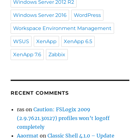
Windows Server 2012 R2
Windows Server 2016
WordPress
Workspace Environment Management
WSUS
XenApp
XenApp 6.5
XenApp 7.6
Zabbix
RECENT COMMENTS
ras
on
Caution: FSLogix 2009
(2.9.7621.30127) profiles won’t logoff
completely
Aaormat
on
Classic Shell 4.1.0 – Update