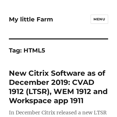
My little Farm
MENU
Tag:
HTML5
New Citrix Software as of
December 2019: CVAD
1912 (LTSR), WEM 1912 and
Workspace app 1911
In December Citrix released a new LTSR