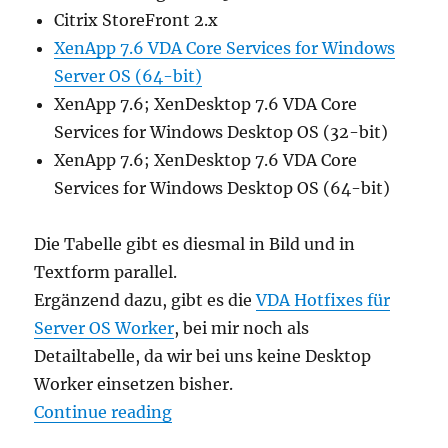
Citrix StoreFront 2.x
XenApp 7.6 VDA Core Services for Windows
Server OS (64-bit)
XenApp 7.6; XenDesktop 7.6 VDA Core
Services for Windows Desktop OS (32-bit)
XenApp 7.6; XenDesktop 7.6 VDA Core
Services for Windows Desktop OS (64-bit)
Die Tabelle gibt es diesmal in Bild und in
Textform parallel.
Ergänzend dazu, gibt es die
VDA Hotfixes für
Server OS Worker
, bei mir noch als
Detailtabelle, da wir bei uns keine Desktop
Worker einsetzen bisher.
“XenApp / XenDesktop 7.6 Compo
Continue reading