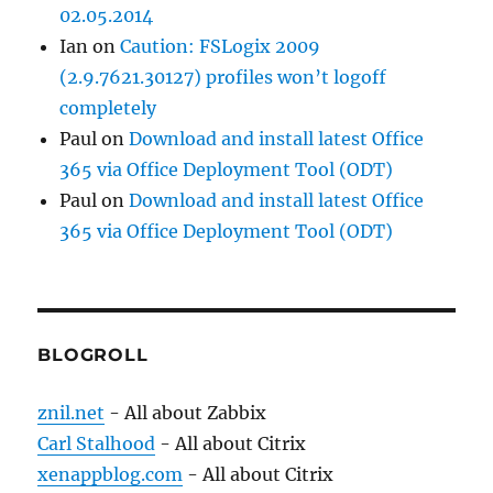
02.05.2014
Ian
on
Caution: FSLogix 2009
(2.9.7621.30127) profiles won’t logoff
completely
Paul
on
Download and install latest Office
365 via Office Deployment Tool (ODT)
Paul
on
Download and install latest Office
365 via Office Deployment Tool (ODT)
BLOGROLL
znil.net
- All about Zabbix
Carl Stalhood
- All about Citrix
xenappblog.com
- All about Citrix