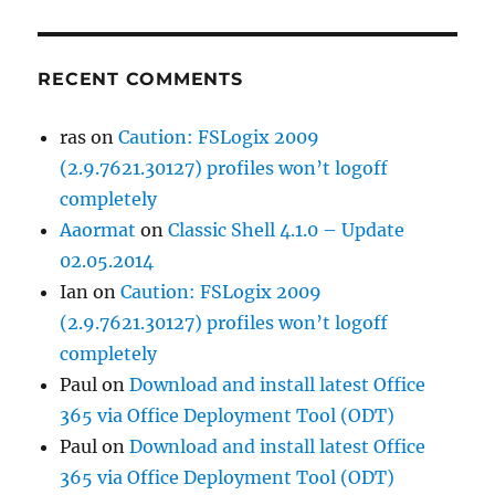
RECENT COMMENTS
ras
on
Caution: FSLogix 2009
(2.9.7621.30127) profiles won’t logoff
completely
Aaormat
on
Classic Shell 4.1.0 – Update
02.05.2014
Ian
on
Caution: FSLogix 2009
(2.9.7621.30127) profiles won’t logoff
completely
Paul
on
Download and install latest Office
365 via Office Deployment Tool (ODT)
Paul
on
Download and install latest Office
365 via Office Deployment Tool (ODT)