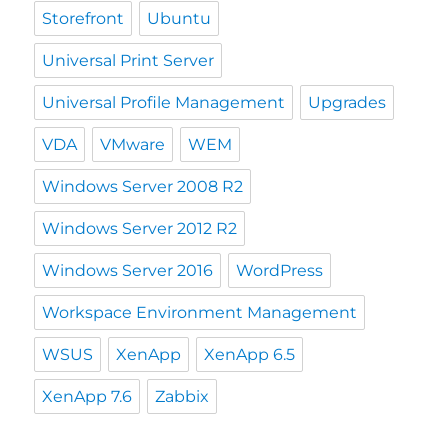
Storefront
Ubuntu
Universal Print Server
Universal Profile Management
Upgrades
VDA
VMware
WEM
Windows Server 2008 R2
Windows Server 2012 R2
Windows Server 2016
WordPress
Workspace Environment Management
WSUS
XenApp
XenApp 6.5
XenApp 7.6
Zabbix