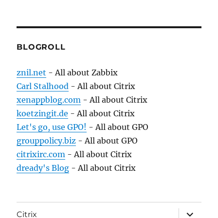
BLOGROLL
znil.net
- All about Zabbix
Carl Stalhood
- All about Citrix
xenappblog.com
- All about Citrix
koetzingit.de
- All about Citrix
Let's go, use GPO!
- All about GPO
grouppolicy.biz
- All about GPO
citrixirc.com
- All about Citrix
dready's Blog
- All about Citrix
expand
Citrix