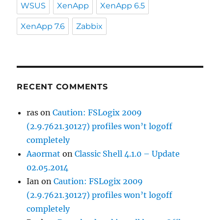
WSUS
XenApp
XenApp 6.5
XenApp 7.6
Zabbix
RECENT COMMENTS
ras
on
Caution: FSLogix 2009
(2.9.7621.30127) profiles won’t logoff
completely
Aaormat
on
Classic Shell 4.1.0 – Update
02.05.2014
Ian
on
Caution: FSLogix 2009
(2.9.7621.30127) profiles won’t logoff
completely