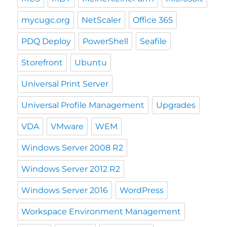
mycugc.org
NetScaler
Office 365
PDQ Deploy
PowerShell
Seafile
Storefront
Ubuntu
Universal Print Server
Universal Profile Management
Upgrades
VDA
VMware
WEM
Windows Server 2008 R2
Windows Server 2012 R2
Windows Server 2016
WordPress
Workspace Environment Management