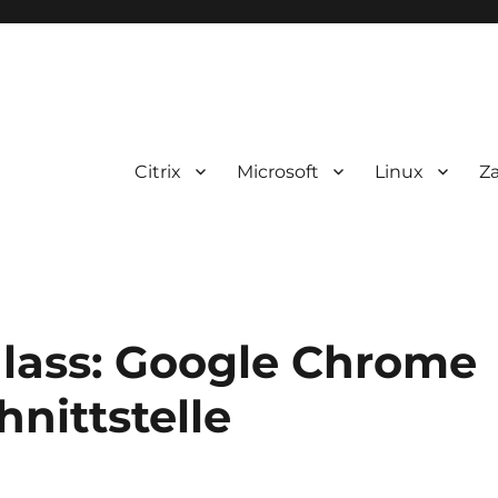
Citrix
Microsoft
Linux
Z
lass: Google Chrome
nittstelle