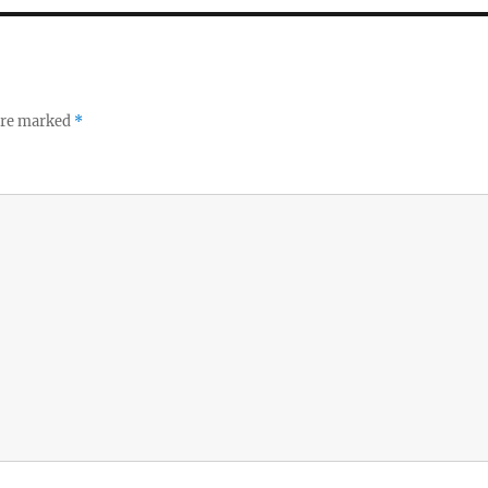
 are marked
*