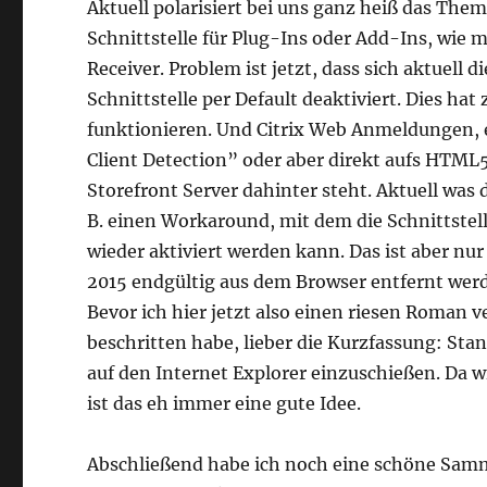
Aktuell polarisiert bei uns ganz heiß das Them
Schnittstelle für Plug-Ins oder Add-Ins, wie ma
Receiver. Problem ist jetzt, dass sich aktuell 
Schnittstelle per Default deaktiviert. Dies hat
funktionieren. Und Citrix Web Anmeldungen, 
Client Detection” oder aber direkt aufs HTML5
Storefront Server dahinter steht. Aktuell was d
B. einen Workaround, mit dem die Schnittste
wieder aktiviert werden kann. Das ist aber nur
2015 endgültig aus dem Browser entfernt werd
Bevor ich hier jetzt also einen riesen Roman v
beschritten habe, lieber die Kurzfassung: Stan
auf den Internet Explorer einzuschießen. Da w
ist das eh immer eine gute Idee.
Abschließend habe ich noch eine schöne Samm