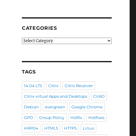
CATEGORIES
Categories
TAGS
14.04 LTS
Citrix
Citrix Receiver
Citrix virtual Apps and Desktops
CVAD
Debian
evergreen
Google Chrome
GPO
Group Policy
Hotfix
Hotfixes
HRP04
HTML5
HTTPS
Linux