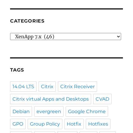
CATEGORIES
Categories
TAGS
14.04 LTS
Citrix
Citrix Receiver
Citrix virtual Apps and Desktops
CVAD
Debian
evergreen
Google Chrome
GPO
Group Policy
Hotfix
Hotfixes