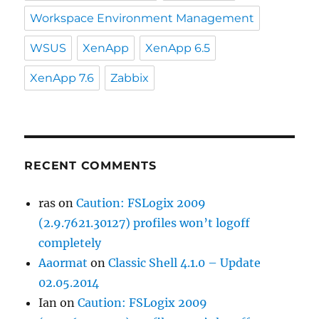
Workspace Environment Management
WSUS
XenApp
XenApp 6.5
XenApp 7.6
Zabbix
RECENT COMMENTS
ras
on
Caution: FSLogix 2009
(2.9.7621.30127) profiles won’t logoff
completely
Aaormat
on
Classic Shell 4.1.0 – Update
02.05.2014
Ian
on
Caution: FSLogix 2009