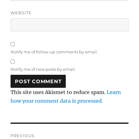
WEBSITE
Notify me of follow-up comments by email.
Notify me of new posts by email.
This site uses Akismet to reduce spam.
Learn
how your comment data is processed.
Post
PREVIOUS