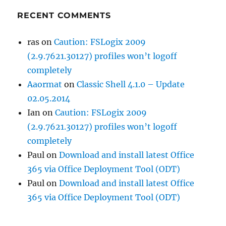
RECENT COMMENTS
ras
on
Caution: FSLogix 2009
(2.9.7621.30127) profiles won’t logoff
completely
Aaormat
on
Classic Shell 4.1.0 – Update
02.05.2014
Ian
on
Caution: FSLogix 2009
(2.9.7621.30127) profiles won’t logoff
completely
Paul
on
Download and install latest Office
365 via Office Deployment Tool (ODT)
Paul
on
Download and install latest Office
365 via Office Deployment Tool (ODT)