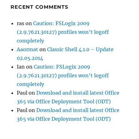
RECENT COMMENTS
ras
on
Caution: FSLogix 2009
(2.9.7621.30127) profiles won’t logoff
completely
Aaormat
on
Classic Shell 4.1.0 – Update
02.05.2014
Ian
on
Caution: FSLogix 2009
(2.9.7621.30127) profiles won’t logoff
completely
Paul
on
Download and install latest Office
365 via Office Deployment Tool (ODT)
Paul
on
Download and install latest Office
365 via Office Deployment Tool (ODT)