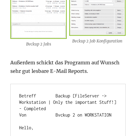
Bvckup 2 Job Konfiguration
Bvckup 2 Jobs
Außerdem schickt das Programm auf Wunsch
sehr gut lesbare E-Mail Reports.
Betreff        Backup [FileServer -> 
Workstation | Only the important Stuff!] 
- Completed

Von            Bvckup 2 on WORKSTATION

Hello,
