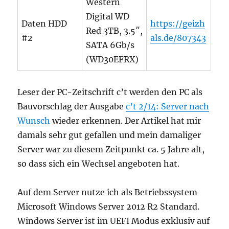
Western
Digital WD
Daten HDD
https://geizh
Red 3TB, 3.5″,
#2
als.de/807343
SATA 6Gb/s
(WD30EFRX)
Leser der PC-Zeitschrift c’t werden den PC als
Bauvorschlag der Ausgabe
c’t 2/14: Server nach
Wunsch
wieder erkennen. Der Artikel hat mir
damals sehr gut gefallen und mein damaliger
Server war zu diesem Zeitpunkt ca. 5 Jahre alt,
so dass sich ein Wechsel angeboten hat.
Auf dem Server nutze ich als Betriebssystem
Microsoft Windows Server 2012 R2 Standard.
Windows Server ist im UEFI Modus exklusiv auf