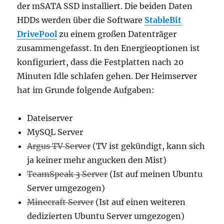
der mSATA SSD installiert. Die beiden Daten
HDDs werden über die Software
StableBit
DrivePool
zu einem großen Datenträger
zusammengefasst. In den Energieoptionen ist
konfiguriert, dass die Festplatten nach 20
Minuten Idle schlafen gehen. Der Heimserver
hat im Grunde folgende Aufgaben:
Dateiserver
MySQL Server
Argus TV Server
(TV ist gekündigt, kann sich
ja keiner mehr angucken den Mist)
TeamSpeak 3 Server
(Ist auf meinen Ubuntu
Server umgezogen)
Minecraft Server
(Ist auf einen weiteren
dedizierten Ubuntu Server umgezogen)