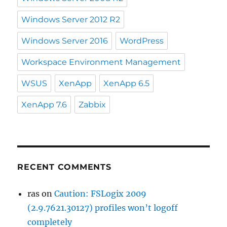
Windows Server 2012 R2
Windows Server 2016
WordPress
Workspace Environment Management
WSUS
XenApp
XenApp 6.5
XenApp 7.6
Zabbix
RECENT COMMENTS
ras
on
Caution: FSLogix 2009
(2.9.7621.30127) profiles won’t logoff
completely