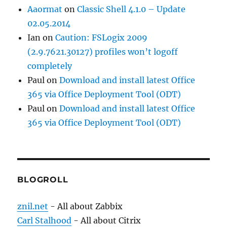
Aaormat
on
Classic Shell 4.1.0 – Update
02.05.2014
Ian
on
Caution: FSLogix 2009
(2.9.7621.30127) profiles won’t logoff
completely
Paul
on
Download and install latest Office
365 via Office Deployment Tool (ODT)
Paul
on
Download and install latest Office
365 via Office Deployment Tool (ODT)
BLOGROLL
znil.net
- All about Zabbix
Carl Stalhood
- All about Citrix