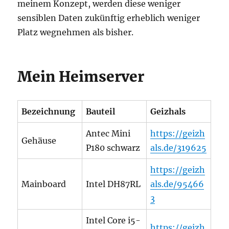
meinem Konzept, werden diese weniger
sensiblen Daten zukünftig erheblich weniger
Platz wegnehmen als bisher.
Mein Heimserver
Bezeichnung
Bauteil
Geizhals
Antec Mini
https://geizh
Gehäuse
P180 schwarz
als.de/319625
https://geizh
Mainboard
Intel DH87RL
als.de/95466
3
Intel Core i5-
https://geizh