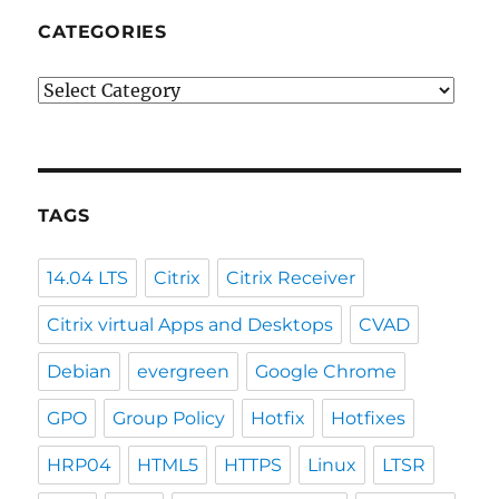
CATEGORIES
Categories
TAGS
14.04 LTS
Citrix
Citrix Receiver
Citrix virtual Apps and Desktops
CVAD
Debian
evergreen
Google Chrome
GPO
Group Policy
Hotfix
Hotfixes
HRP04
HTML5
HTTPS
Linux
LTSR