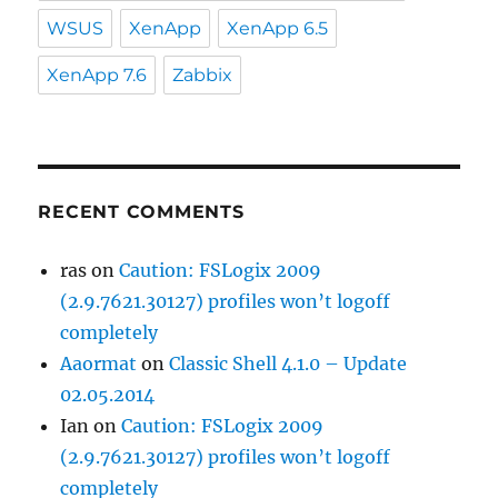
WSUS
XenApp
XenApp 6.5
XenApp 7.6
Zabbix
RECENT COMMENTS
ras
on
Caution: FSLogix 2009
(2.9.7621.30127) profiles won’t logoff
completely
Aaormat
on
Classic Shell 4.1.0 – Update
02.05.2014
Ian
on
Caution: FSLogix 2009
(2.9.7621.30127) profiles won’t logoff
completely