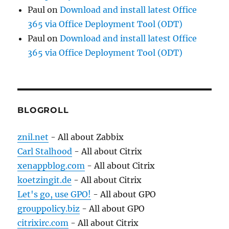
Paul
on
Download and install latest Office
365 via Office Deployment Tool (ODT)
Paul
on
Download and install latest Office
365 via Office Deployment Tool (ODT)
BLOGROLL
znil.net
- All about Zabbix
Carl Stalhood
- All about Citrix
xenappblog.com
- All about Citrix
koetzingit.de
- All about Citrix
Let's go, use GPO!
- All about GPO
grouppolicy.biz
- All about GPO
citrixirc.com
- All about Citrix