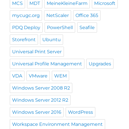
MCS
MDT
MeineKleineFarm
Microsoft
mycugc.org
NetScaler
Office 365
PDQ Deploy
PowerShell
Seafile
Storefront
Ubuntu
Universal Print Server
Universal Profile Management
Upgrades
VDA
VMware
WEM
Windows Server 2008 R2
Windows Server 2012 R2
Windows Server 2016
WordPress
Workspace Environment Management