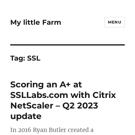
My little Farm
MENU
Tag:
SSL
Scoring an A+ at
SSLLabs.com with Citrix
NetScaler – Q2 2023
update
In 2016 Ryan Butler created a