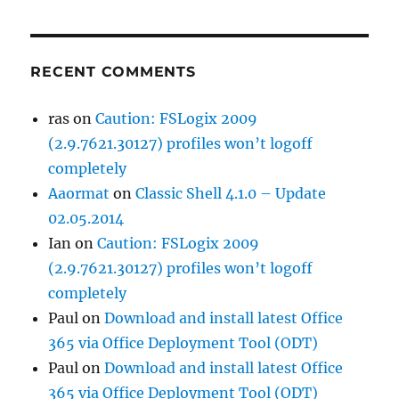
RECENT COMMENTS
ras
on
Caution: FSLogix 2009
(2.9.7621.30127) profiles won’t logoff
completely
Aaormat
on
Classic Shell 4.1.0 – Update
02.05.2014
Ian
on
Caution: FSLogix 2009
(2.9.7621.30127) profiles won’t logoff
completely
Paul
on
Download and install latest Office
365 via Office Deployment Tool (ODT)
Paul
on
Download and install latest Office
365 via Office Deployment Tool (ODT)