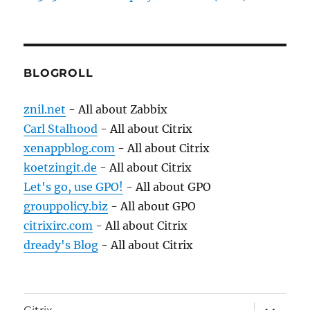
BLOGROLL
znil.net
- All about Zabbix
Carl Stalhood
- All about Citrix
xenappblog.com
- All about Citrix
koetzingit.de
- All about Citrix
Let's go, use GPO!
- All about GPO
grouppolicy.biz
- All about GPO
citrixirc.com
- All about Citrix
dready's Blog
- All about Citrix
expand