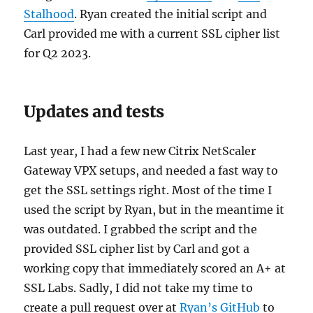
Stalhood
. Ryan created the initial script and
Carl provided me with a current SSL cipher list
for Q2 2023.
Updates and tests
Last year, I had a few new Citrix NetScaler
Gateway VPX setups, and needed a fast way to
get the SSL settings right. Most of the time I
used the script by Ryan, but in the meantime it
was outdated. I grabbed the script and the
provided SSL cipher list by Carl and got a
working copy that immediately scored an A+ at
SSL Labs. Sadly, I did not take my time to
create a pull request over at
Ryan’s GitHub
to