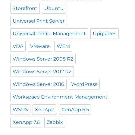
Storefront
Ubuntu
Universal Print Server
Universal Profile Management
Upgrades
VDA
VMware
WEM
Windows Server 2008 R2
Windows Server 2012 R2
Windows Server 2016
WordPress
Workspace Environment Management
WSUS
XenApp
XenApp 6.5
XenApp 7.6
Zabbix