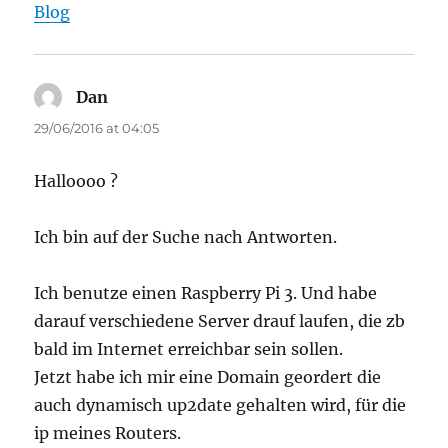
Blog
Dan
says:
29/06/2016 at 04:05
Halloooo ?
Ich bin auf der Suche nach Antworten.
Ich benutze einen Raspberry Pi 3. Und habe
darauf verschiedene Server drauf laufen, die zb
bald im Internet erreichbar sein sollen.
Jetzt habe ich mir eine Domain geordert die
auch dynamisch up2date gehalten wird, für die
ip meines Routers.