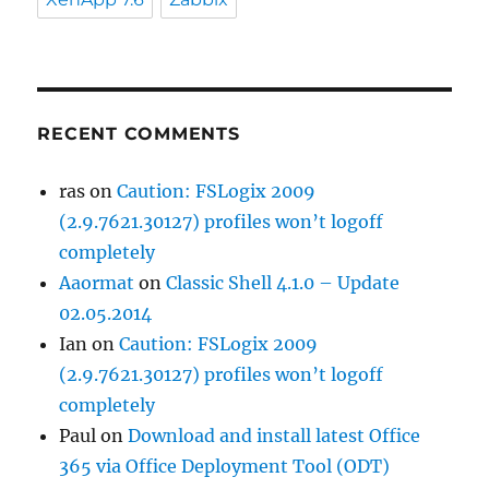
RECENT COMMENTS
ras
on
Caution: FSLogix 2009
(2.9.7621.30127) profiles won’t logoff
completely
Aaormat
on
Classic Shell 4.1.0 – Update
02.05.2014
Ian
on
Caution: FSLogix 2009
(2.9.7621.30127) profiles won’t logoff
completely
Paul
on
Download and install latest Office
365 via Office Deployment Tool (ODT)