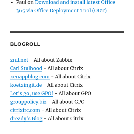
Paul
on
Download and install latest Office
365 via Office Deployment Tool (ODT)
BLOGROLL
znil.net
- All about Zabbix
Carl Stalhood
- All about Citrix
xenappblog.com
- All about Citrix
koetzingit.de
- All about Citrix
Let's go, use GPO!
- All about GPO
grouppolicy.biz
- All about GPO
citrixirc.com
- All about Citrix
dready's Blog
- All about Citrix