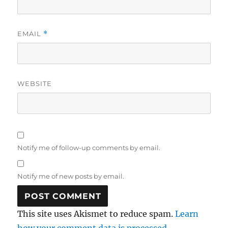
EMAIL
*
WEBSITE
Notify me of follow-up comments by email.
Notify me of new posts by email.
This site uses Akismet to reduce spam.
Learn