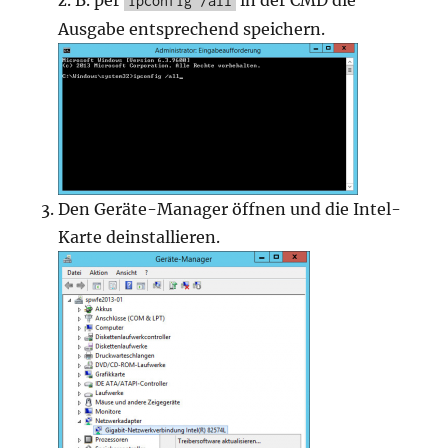
z. B. per
in der CMD die
ipconfig /all
Ausgabe entsprechend speichern.
Den Geräte-Manager öffnen und die Intel-
Karte deinstallieren.