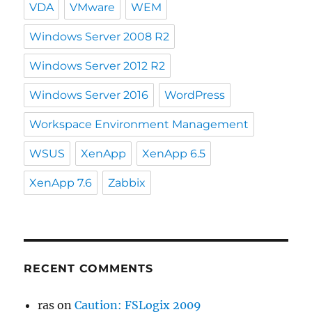
VDA
VMware
WEM
Windows Server 2008 R2
Windows Server 2012 R2
Windows Server 2016
WordPress
Workspace Environment Management
WSUS
XenApp
XenApp 6.5
XenApp 7.6
Zabbix
RECENT COMMENTS
ras
on
Caution: FSLogix 2009