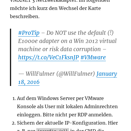
VMXNET 3 Netzwerkadapter. Im folgenden
möchte ich kurz den Wechsel der Karte
beschreiben.
#ProTip
– Do NOT use the default (!)
E1000e adapter on a Win 2012 virtual
machine or risk data corruption –
https://t.co/VeC1FksnJP
#VMware
— WillFulmer (@WillFulmer)
January
18, 2016
Auf dem Windows Server per VMware
Konsole als User mit lokalen Adminrechten
einloggen. Bitte nicht per RDP anmelden.
Sichern der aktuelle IP-Konfiguration. Hier