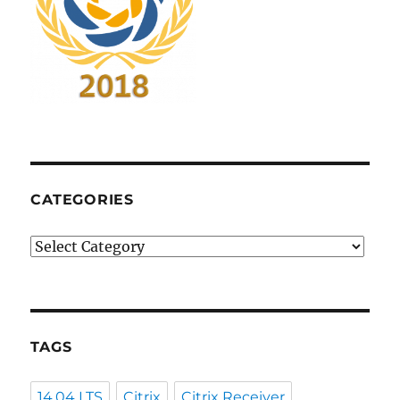
CATEGORIES
Categories
TAGS
14.04 LTS
Citrix
Citrix Receiver