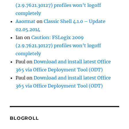
(2.9.7621.30127) profiles won’t logoff
completely
Aaormat
on
Classic Shell 4.1.0 – Update
02.05.2014
Ian
on
Caution: FSLogix 2009
(2.9.7621.30127) profiles won’t logoff
completely
Paul
on
Download and install latest Office
365 via Office Deployment Tool (ODT)
Paul
on
Download and install latest Office
365 via Office Deployment Tool (ODT)
BLOGROLL