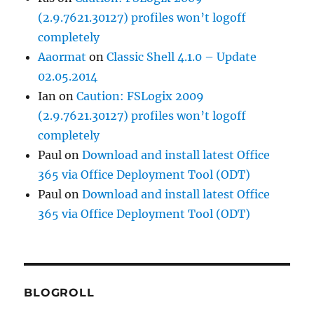
(2.9.7621.30127) profiles won’t logoff
completely
Aaormat
on
Classic Shell 4.1.0 – Update
02.05.2014
Ian
on
Caution: FSLogix 2009
(2.9.7621.30127) profiles won’t logoff
completely
Paul
on
Download and install latest Office
365 via Office Deployment Tool (ODT)
Paul
on
Download and install latest Office
365 via Office Deployment Tool (ODT)
BLOGROLL