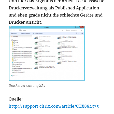
Und hier das Ergebnis der Arbeit. Die klassische
Druckerverwaltung als Published Application
und eben grade nicht die schlechte Geräte und
Drucker Ansicht.
Druckerverwaltung XA7
Quelle:
http://support.citrix.com/article/CTX884335