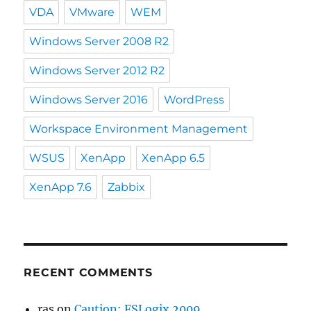
VDA
VMware
WEM
Windows Server 2008 R2
Windows Server 2012 R2
Windows Server 2016
WordPress
Workspace Environment Management
WSUS
XenApp
XenApp 6.5
XenApp 7.6
Zabbix
RECENT COMMENTS
ras
on
Caution: FSLogix 2009