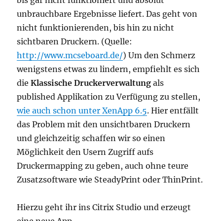
bis gar nicht funktioniert und absolut
unbrauchbare Ergebnisse liefert. Das geht von
nicht funktionierenden, bis hin zu nicht
sichtbaren Druckern. (Quelle:
http://www.mcseboard.de/
) Um den Schmerz
wenigstens etwas zu lindern, empfiehlt es sich
die
Klassische Druckerverwaltung
als
published Applikation zu Verfügung zu stellen,
wie auch schon unter XenApp 6.5
. Hier entfällt
das Problem mit den unsichtbaren Druckern
und gleichzeitig schaffen wir so einen
Möglichkeit den Usern Zugriff aufs
Druckermapping zu geben, auch ohne teure
Zusatzsoftware wie SteadyPrint oder ThinPrint.
Hierzu geht ihr ins Citrix Studio und erzeugt