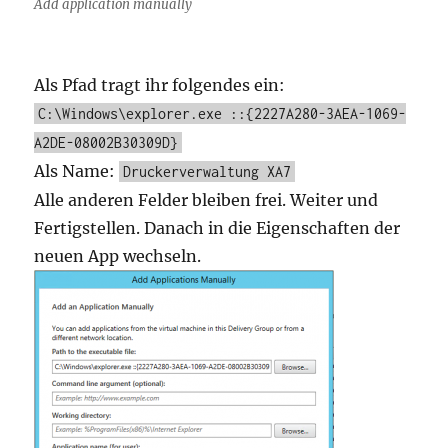
Add application manually
Als Pfad tragt ihr folgendes ein:
C:\Windows\explorer.exe ::{2227A280-3AEA-1069-
A2DE-08002B30309D}
Als Name:
Druckerverwaltung XA7
Alle anderen Felder bleiben frei. Weiter und
Fertigstellen. Danach in die Eigenschaften der
neuen App wechseln.